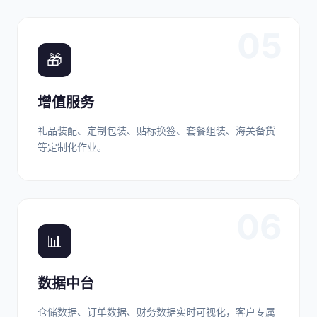
05
🎁
增值服务
礼品装配、定制包装、贴标换签、套餐组装、海关备货
等定制化作业。
06
📊
数据中台
仓储数据、订单数据、财务数据实时可视化，客户专属