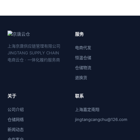
服务
上海京唐供应链管理有限公司
电商代发
JINGTANG SUPPLY CHAIN
恒温仓储
电商云仓 · 一体化履约服务商
仓储物流
退换货
关于
联系
公司介绍
上海嘉定南翔
仓储网络
jingtangcangchu@126.com
新闻动态
合作客户