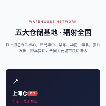
WAREHOUSE NETWORK
五大仓储基地 · 辐射全国
以上海总仓为核心，布局华中、华东、华南、华北，就近
发货、降本提速，全国主要城市快速送达
📍
上海仓
总仓
华东 · 总部枢纽