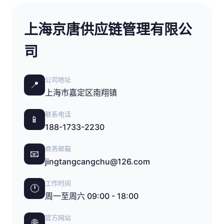
上海京唐供应链管理有限公
司
公司地址
📍
上海市嘉定区南翔镇
联系电话
📱
188-1733-2230
商务邮箱
📧
jingtangcangchu@126.com
工作时间
🕐
周一至周六 09:00 - 18:00
官方网站
🌐