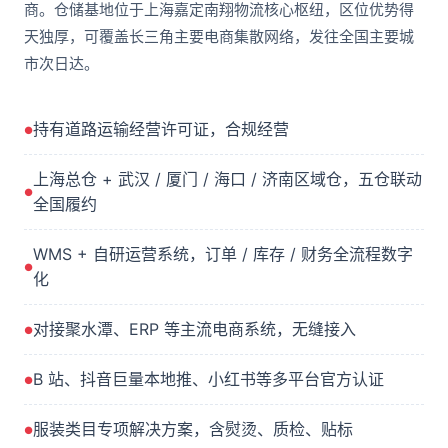
商。仓储基地位于上海嘉定南翔物流核心枢纽，区位优势得
天独厚，可覆盖长三角主要电商集散网络，发往全国主要城
市次日达。
持有道路运输经营许可证，合规经营
上海总仓 + 武汉 / 厦门 / 海口 / 济南区域仓，五仓联动
全国履约
WMS + 自研运营系统，订单 / 库存 / 财务全流程数字
化
对接聚水潭、ERP 等主流电商系统，无缝接入
B 站、抖音巨量本地推、小红书等多平台官方认证
服装类目专项解决方案，含熨烫、质检、贴标