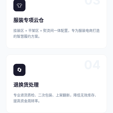
03
👕
服装专项云仓
挂装区 + 平架区 + 熨烫间一体配置，专为服装电商打造
的智慧履约方案。
04
🔄
退换货处理
专业退货质检、二次包装、上架翻新，降低无效库存、
提高资金周转率。