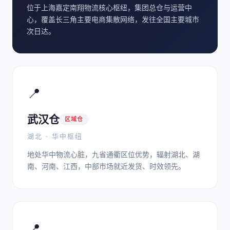
位于上海嘉定南翔物流核心枢纽，集团总仓与运营中
心，覆盖长三角主要电商集散网络，发往全国主要城市
次日达。
📍
武汉仓
区域仓
湖北 · 华中枢纽
地处华中物流心脏，九省通衢区位优势，辐射湖北、湖
南、河南、江西，中部市场就近发货、时效领先。
📍