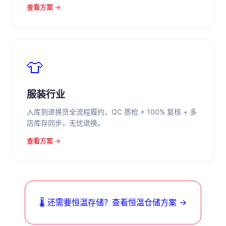
查看方案 →
👕
服装行业
入库到退换货全流程履约，QC 质检 + 100% 复核 + 多
店库存同步，无忧退换。
查看方案 →
🌡️ 还需要恒温存储？查看恒温仓储方案 →