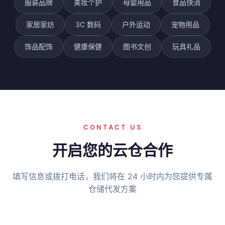
服装品牌
美妆个护
母婴用品
食品快消
家居家纺
3C 数码
户外运动
宠物用品
饰品配饰
健康保健
图书文创
玩具礼品
CONTACT US
开启您的云仓合作
填写信息或拨打电话，我们将在 24 小时内为您提供专属
仓储代发方案