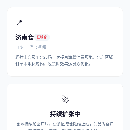
📍
济南仓
区域仓
山东 · 华北枢纽
辐射山东及华北市场，对接京津冀消费腹地，北方区域
订单本地化履约，发货时效与运费双优化。
🚀
持续扩张中
仓网持续加密布局，更多区域仓陆续上线，为品牌客户