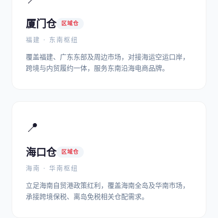
厦门仓
区域仓
福建 · 东南枢纽
覆盖福建、广东东部及周边市场，对接海运空运口岸，
跨境与内贸履约一体，服务东南沿海电商品牌。
📍
海口仓
区域仓
海南 · 华南枢纽
立足海南自贸港政策红利，覆盖海南全岛及华南市场，
承接跨境保税、离岛免税相关仓配需求。