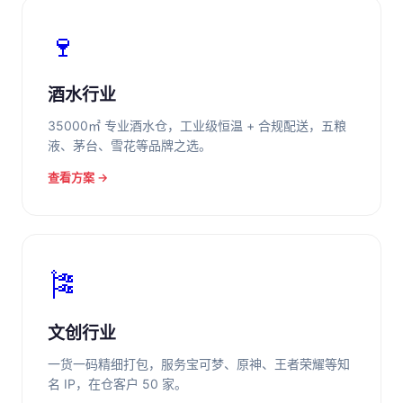
🍷
酒水行业
35000㎡ 专业酒水仓，工业级恒温 + 合规配送，五粮
液、茅台、雪花等品牌之选。
查看方案 →
🎏
文创行业
一货一码精细打包，服务宝可梦、原神、王者荣耀等知
名 IP，在仓客户 50 家。