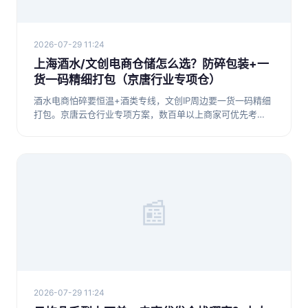
2026-07-29 11:24
上海酒水/文创电商仓储怎么选？防碎包装+一
货一码精细打包（京唐行业专项仓）
酒水电商怕碎要恒温+酒类专线，文创IP周边要一货一码精细
打包。京唐云仓行业专项方案，数百单以上商家可优先考
察。附选仓要点与问答。
📰
2026-07-29 11:24