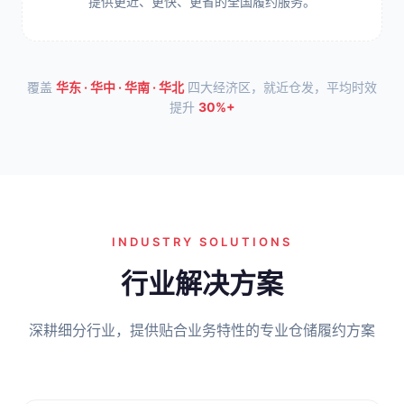
提供更近、更快、更省的全国履约服务。
覆盖
华东 · 华中 · 华南 · 华北
四大经济区，就近仓发，平均时效
提升
30%+
INDUSTRY SOLUTIONS
行业解决方案
深耕细分行业，提供贴合业务特性的专业仓储履约方案