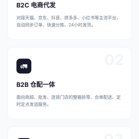
B2C 电商代发
对接天猫、京东、抖音、拼多多、小红书等主流平台，
自动同步订单、快速分拣、24小时发货。
02
🚛
B2B 仓配一体
面向商超、批发、连锁门店的整箱拆零、合单配送、定
时定点发运服务。