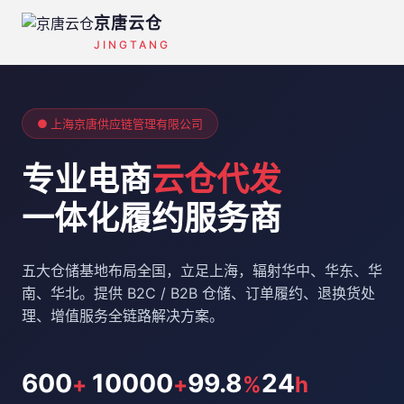
京唐云仓
JINGTANG
● 上海京唐供应链管理有限公司
专业电商
云仓代发
一体化履约服务商
五大仓储基地布局全国，立足上海，辐射华中、华东、华
南、华北。提供 B2C / B2B 仓储、订单履约、退换货处
理、增值服务全链路解决方案。
600
10000
99.8
24
+
+
%
h