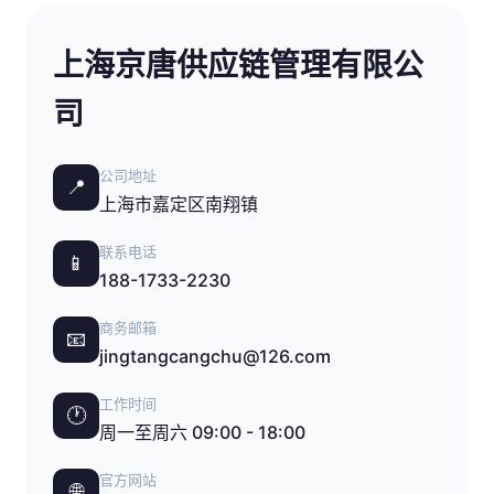
上海京唐供应链管理有限公
司
公司地址
📍
上海市嘉定区南翔镇
联系电话
📱
188-1733-2230
商务邮箱
📧
jingtangcangchu@126.com
工作时间
🕐
周一至周六 09:00 - 18:00
官方网站
🌐