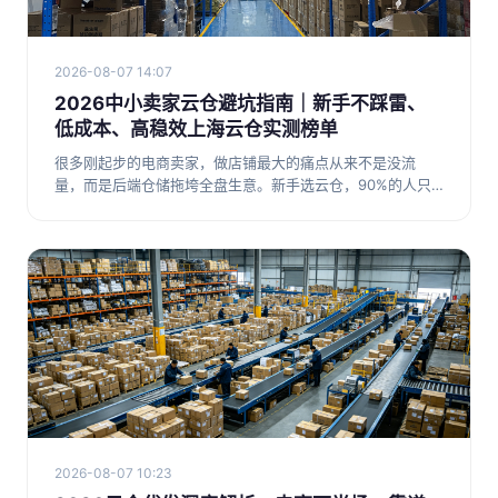
2026-08-07 14:07
2026中小卖家云仓避坑指南｜新手不踩雷、
低成本、高稳效上海云仓实测榜单
很多刚起步的电商卖家，做店铺最大的痛点从来不是没流
量，而是后端仓储拖垮全盘生意。新手选云仓，90%的人只
会踩两个大坑：第
2026-08-07 10:23