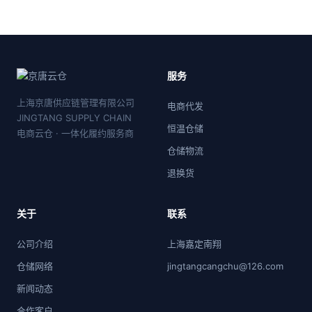
服务
上海京唐供应链管理有限公司
电商代发
JINGTANG SUPPLY CHAIN
恒温仓储
电商云仓 · 一体化履约服务商
仓储物流
退换货
关于
联系
公司介绍
上海嘉定南翔
仓储网络
jingtangcangchu@126.com
新闻动态
合作客户