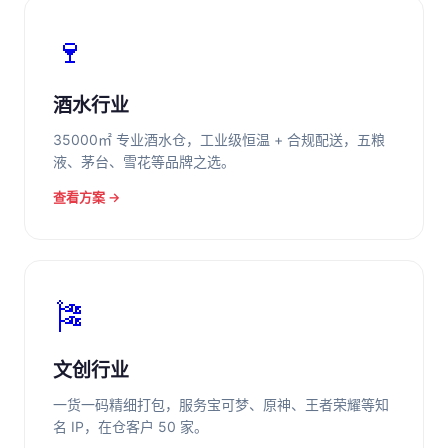
🍷
酒水行业
35000㎡ 专业酒水仓，工业级恒温 + 合规配送，五粮
液、茅台、雪花等品牌之选。
查看方案 →
🎏
文创行业
一货一码精细打包，服务宝可梦、原神、王者荣耀等知
名 IP，在仓客户 50 家。