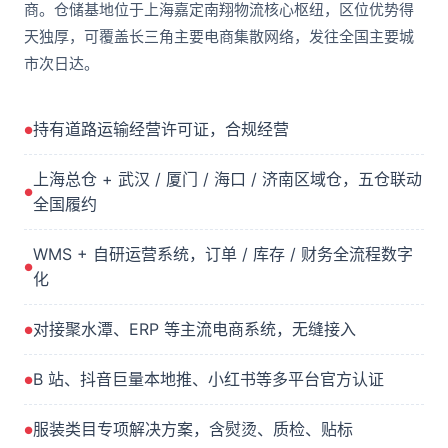
商。仓储基地位于上海嘉定南翔物流核心枢纽，区位优势得
天独厚，可覆盖长三角主要电商集散网络，发往全国主要城
市次日达。
持有道路运输经营许可证，合规经营
上海总仓 + 武汉 / 厦门 / 海口 / 济南区域仓，五仓联动
全国履约
WMS + 自研运营系统，订单 / 库存 / 财务全流程数字
化
对接聚水潭、ERP 等主流电商系统，无缝接入
B 站、抖音巨量本地推、小红书等多平台官方认证
服装类目专项解决方案，含熨烫、质检、贴标