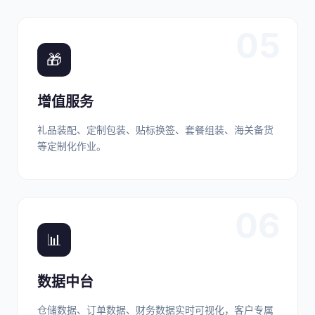
05
🎁
增值服务
礼品装配、定制包装、贴标换签、套餐组装、海关备货
等定制化作业。
06
📊
数据中台
仓储数据、订单数据、财务数据实时可视化，客户专属