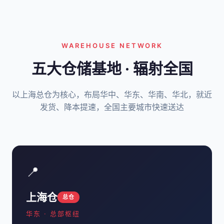
WAREHOUSE NETWORK
五大仓储基地 · 辐射全国
以上海总仓为核心，布局华中、华东、华南、华北，就近
发货、降本提速，全国主要城市快速送达
📍
上海仓
总仓
华东 · 总部枢纽