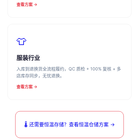
查看方案 →
👕
服装行业
入库到退换货全流程履约，QC 质检 + 100% 复核 + 多
店库存同步，无忧退换。
查看方案 →
🌡️ 还需要恒温存储？查看恒温仓储方案 →