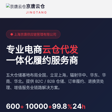
京唐云仓
JINGTANG
● 上海京唐供应链管理有限公司
专业电商
云仓代发
一体化履约服务商
五大仓储基地布局全国，立足上海，辐射华中、华东、华
南、华北。提供 B2C / B2B 仓储、订单履约、退换货处
理、增值服务全链路解决方案。
600
10000
99.8
24
+
+
%
h