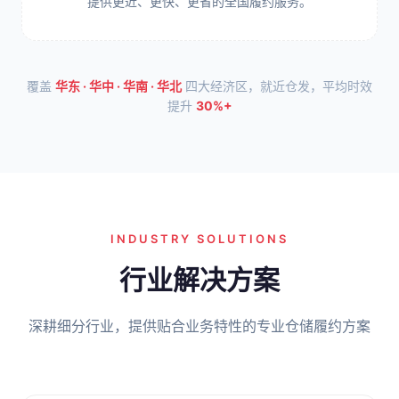
提供更近、更快、更省的全国履约服务。
覆盖
华东 · 华中 · 华南 · 华北
四大经济区，就近仓发，平均时效
提升
30%+
INDUSTRY SOLUTIONS
行业解决方案
深耕细分行业，提供贴合业务特性的专业仓储履约方案