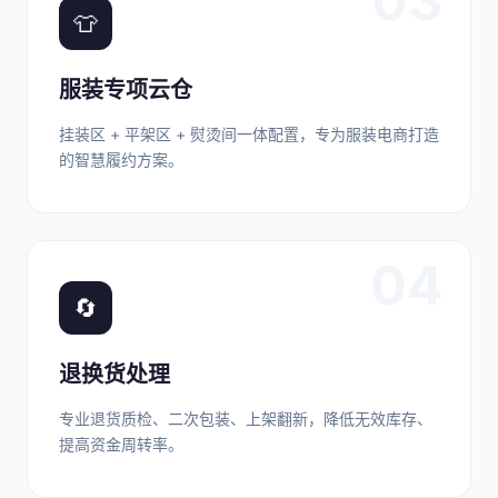
03
👕
服装专项云仓
挂装区 + 平架区 + 熨烫间一体配置，专为服装电商打造
的智慧履约方案。
04
🔄
退换货处理
专业退货质检、二次包装、上架翻新，降低无效库存、
提高资金周转率。