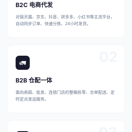
B2C 电商代发
对接天猫、京东、抖音、拼多多、小红书等主流平台，
自动同步订单、快速分拣、24小时发货。
02
🚛
B2B 仓配一体
面向商超、批发、连锁门店的整箱拆零、合单配送、定
时定点发运服务。