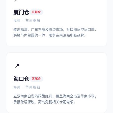
厦门仓
区域仓
福建 · 东南枢纽
覆盖福建、广东东部及周边市场，对接海运空运口岸，
跨境与内贸履约一体，服务东南沿海电商品牌。
📍
海口仓
区域仓
海南 · 华南枢纽
立足海南自贸港政策红利，覆盖海南全岛及华南市场，
承接跨境保税、离岛免税相关仓配需求。