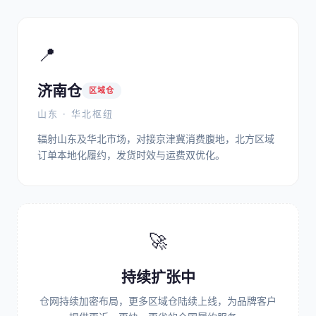
📍
济南仓
区域仓
山东 · 华北枢纽
辐射山东及华北市场，对接京津冀消费腹地，北方区域
订单本地化履约，发货时效与运费双优化。
🚀
持续扩张中
仓网持续加密布局，更多区域仓陆续上线，为品牌客户