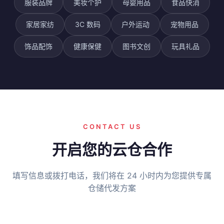
服装品牌
美妆个护
母婴用品
食品快消
家居家纺
3C 数码
户外运动
宠物用品
饰品配饰
健康保健
图书文创
玩具礼品
CONTACT US
开启您的云仓合作
填写信息或拨打电话，我们将在 24 小时内为您提供专属
仓储代发方案