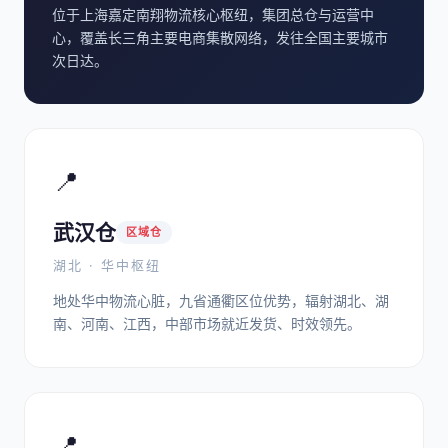
位于上海嘉定南翔物流核心枢纽，集团总仓与运营中
心，覆盖长三角主要电商集散网络，发往全国主要城市
次日达。
📍
武汉仓
区域仓
湖北 · 华中枢纽
地处华中物流心脏，九省通衢区位优势，辐射湖北、湖
南、河南、江西，中部市场就近发货、时效领先。
📍