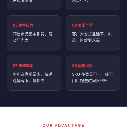
05 预售压力
06 要求严苛
预售商品集中到货，发
客户对发货准确率、包
货压力大
装、时效要求高
07 快递成本
08 配送受限
中小商家单量少，快递
SKU 多数量不一，线下
选择有限、价格高
门店配送时间限制严
OUR ADVANTAGE