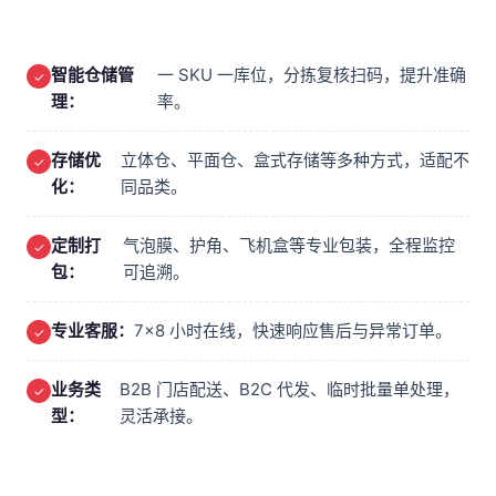
智能仓储管
一 SKU 一库位，分拣复核扫码，提升准确
理：
率。
存储优
立体仓、平面仓、盒式存储等多种方式，适配不
化：
同品类。
定制打
气泡膜、护角、飞机盒等专业包装，全程监控
包：
可追溯。
专业客服：
7×8 小时在线，快速响应售后与异常订单。
业务类
B2B 门店配送、B2C 代发、临时批量单处理，
型：
灵活承接。