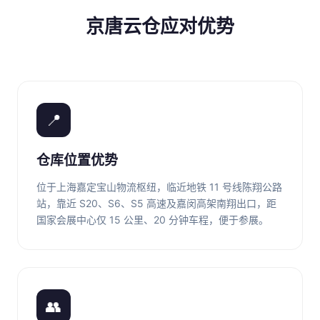
京唐云仓应对优势
📍
仓库位置优势
位于上海嘉定宝山物流枢纽，临近地铁 11 号线陈翔公路
站，靠近 S20、S6、S5 高速及嘉闵高架南翔出口，距
国家会展中心仅 15 公里、20 分钟车程，便于参展。
👥