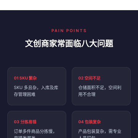
PAIN POINTS
文创商家常面临八大问题
01 SKU 繁杂
02 空间不足
SKU 多且杂，入库及库
仓储面积不足，空间利
存管理困难
用不合理
03 分拣易错
04 包装复杂
订单多件商品分拣慢，
产品包装复杂，需专业
易错发漏发
人员打包