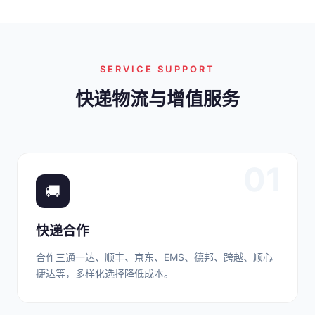
SERVICE SUPPORT
快递物流与增值服务
01
🚚
快递合作
合作三通一达、顺丰、京东、EMS、德邦、跨越、顺心
捷达等，多样化选择降低成本。