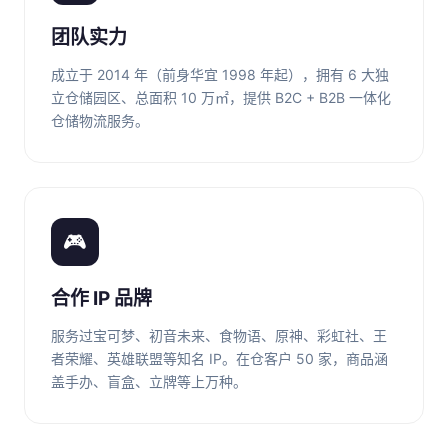
团队实力
成立于 2014 年（前身华宜 1998 年起），拥有 6 大独
立仓储园区、总面积 10 万㎡，提供 B2C + B2B 一体化
仓储物流服务。
🎮
合作 IP 品牌
服务过宝可梦、初音未来、食物语、原神、彩虹社、王
者荣耀、英雄联盟等知名 IP。在仓客户 50 家，商品涵
盖手办、盲盒、立牌等上万种。