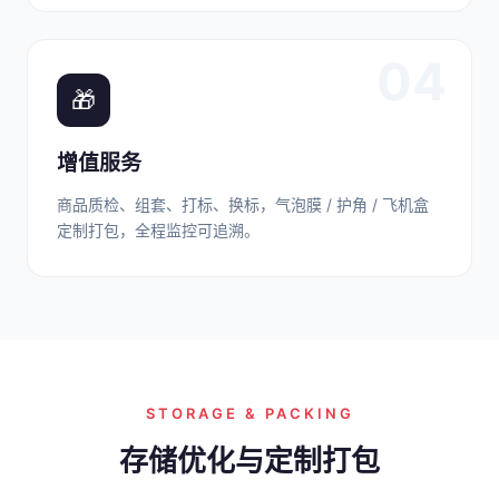
04
🎁
增值服务
商品质检、组套、打标、换标，气泡膜 / 护角 / 飞机盒
定制打包，全程监控可追溯。
STORAGE & PACKING
存储优化与定制打包