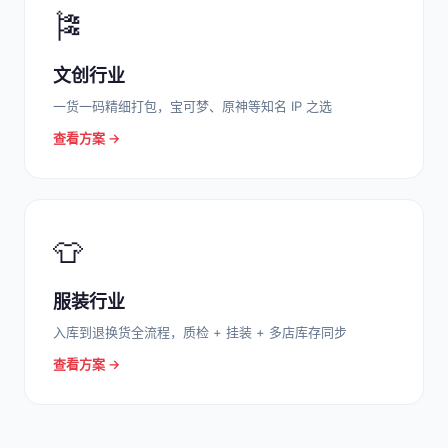
🎏
文创行业
一货一码精细打包，宝可梦、原神等知名 IP 之选
查看方案 →
👕
服装行业
入库到退换货全流程，质检 + 挂装 + 多店库存同步
查看方案 →