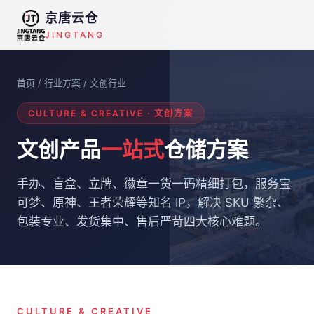
京唐云仓
JINGTANG
首页
/ 行业方案 / 文创行业
CULTURE & CREATIVE · 文创方案
文创产品
一站式
仓储方案
手办、盲盒、立牌、徽章一货一码精细打包，服务宝
可梦、原神、王者荣耀等知名 IP，解决 SKU 繁杂、
包装专业、发货集中、售后严苛四大核心难题。
CULTURE & CREATIVE