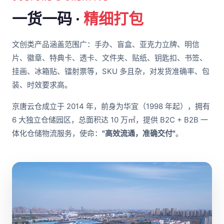
一货一码 ·
精细打包
文创类产品涵盖范围广：手办、盲盒、亚克力立牌、明信
片、徽章、特典卡、透卡、文件夹、贴纸、钥匙扣、书签、
挂画、冰箱贴、镭射票等，SKU 多且杂，对发货准确率、包
装、时效要求高。
京唐云仓成立于 2014 年，前身为华宜（1998 年起），拥有
6 大独立仓储园区，总面积达 10 万㎡，提供 B2C + B2B 一
体化仓储物流服务，使命：
"高效流通，准确交付"
。