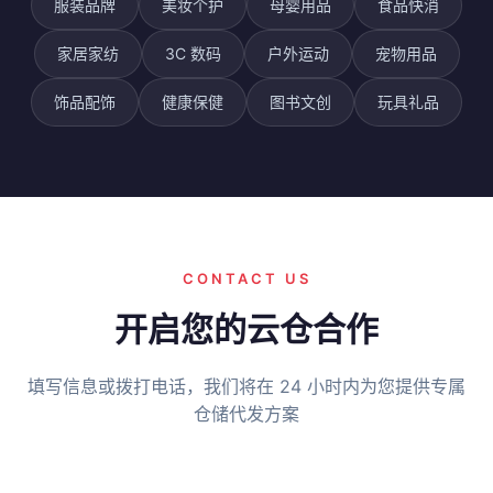
服装品牌
美妆个护
母婴用品
食品快消
家居家纺
3C 数码
户外运动
宠物用品
饰品配饰
健康保健
图书文创
玩具礼品
CONTACT US
开启您的云仓合作
填写信息或拨打电话，我们将在 24 小时内为您提供专属
仓储代发方案