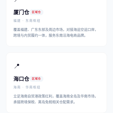
厦门仓
区域仓
福建 · 东南枢纽
覆盖福建、广东东部及周边市场，对接海运空运口岸，
跨境与内贸履约一体，服务东南沿海电商品牌。
📍
海口仓
区域仓
海南 · 华南枢纽
立足海南自贸港政策红利，覆盖海南全岛及华南市场，
承接跨境保税、离岛免税相关仓配需求。