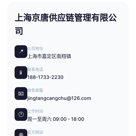
上海京唐供应链管理有限公
司
公司地址
📍
上海市嘉定区南翔镇
联系电话
📱
188-1733-2230
商务邮箱
📧
jingtangcangchu@126.com
工作时间
🕐
周一至周六 09:00 - 18:00
官方网站
🌐