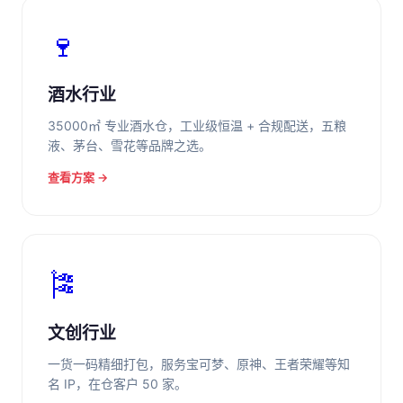
🍷
酒水行业
35000㎡ 专业酒水仓，工业级恒温 + 合规配送，五粮
液、茅台、雪花等品牌之选。
查看方案 →
🎏
文创行业
一货一码精细打包，服务宝可梦、原神、王者荣耀等知
名 IP，在仓客户 50 家。