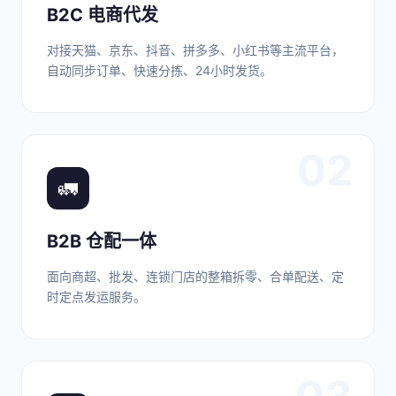
B2C 电商代发
对接天猫、京东、抖音、拼多多、小红书等主流平台，
自动同步订单、快速分拣、24小时发货。
02
🚛
B2B 仓配一体
面向商超、批发、连锁门店的整箱拆零、合单配送、定
时定点发运服务。