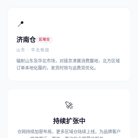
📍
济南仓
区域仓
山东 · 华北枢纽
辐射山东及华北市场，对接京津冀消费腹地，北方区域
订单本地化履约，发货时效与运费双优化。
🚀
持续扩张中
仓网持续加密布局，更多区域仓陆续上线，为品牌客户