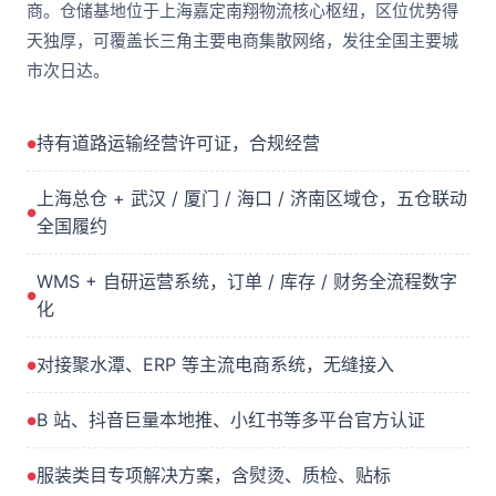
商。仓储基地位于上海嘉定南翔物流核心枢纽，区位优势得
天独厚，可覆盖长三角主要电商集散网络，发往全国主要城
市次日达。
持有道路运输经营许可证，合规经营
上海总仓 + 武汉 / 厦门 / 海口 / 济南区域仓，五仓联动
全国履约
WMS + 自研运营系统，订单 / 库存 / 财务全流程数字
化
对接聚水潭、ERP 等主流电商系统，无缝接入
B 站、抖音巨量本地推、小红书等多平台官方认证
服装类目专项解决方案，含熨烫、质检、贴标