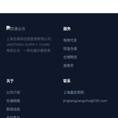
服务
上海京唐供应链管理有限公司
电商代发
JINGTANG SUPPLY CHAIN
恒温仓储
电商云仓 · 一体化履约服务商
仓储物流
退换货
关于
联系
公司介绍
上海嘉定南翔
仓储网络
jingtangcangchu@126.com
新闻动态
合作客户