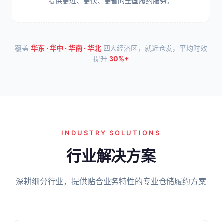
提供更近、更快、更省的全国履约服务。
覆盖
华东 · 华中 · 华南 · 华北
四大经济区，就近仓发，平均时效
提升
30%+
INDUSTRY SOLUTIONS
行业解决方案
深耕细分行业，提供贴合业务特性的专业仓储履约方案