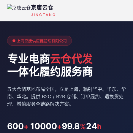
京唐云仓
JINGTANG
● 上海京唐供应链管理有限公司
专业电商
云仓代发
一体化履约服务商
五大仓储基地布局全国，立足上海，辐射华中、华东、华
南、华北。提供 B2C / B2B 仓储、订单履约、退换货处
理、增值服务全链路解决方案。
600
10000
99.8
24
+
+
%
h