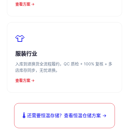
查看方案 →
👕
服装行业
入库到退换货全流程履约，QC 质检 + 100% 复核 + 多
店库存同步，无忧退换。
查看方案 →
🌡️ 还需要恒温存储？查看恒温仓储方案 →