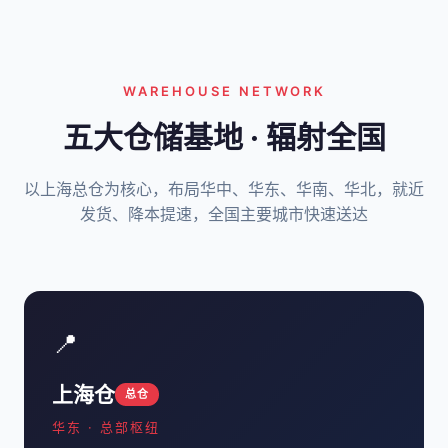
WAREHOUSE NETWORK
五大仓储基地 · 辐射全国
以上海总仓为核心，布局华中、华东、华南、华北，就近
发货、降本提速，全国主要城市快速送达
📍
上海仓
总仓
华东 · 总部枢纽