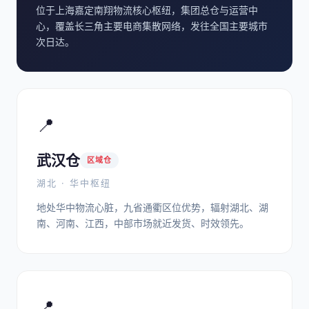
位于上海嘉定南翔物流核心枢纽，集团总仓与运营中
心，覆盖长三角主要电商集散网络，发往全国主要城市
次日达。
📍
武汉仓
区域仓
湖北 · 华中枢纽
地处华中物流心脏，九省通衢区位优势，辐射湖北、湖
南、河南、江西，中部市场就近发货、时效领先。
📍