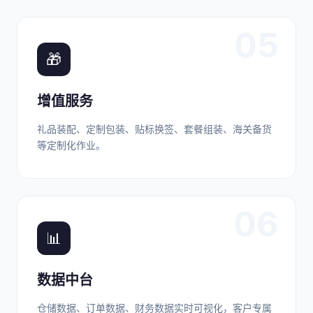
05
🎁
增值服务
礼品装配、定制包装、贴标换签、套餐组装、海关备货
等定制化作业。
06
📊
数据中台
仓储数据、订单数据、财务数据实时可视化，客户专属