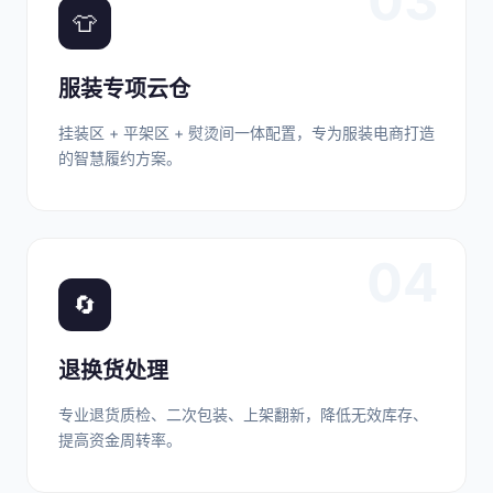
03
👕
服装专项云仓
挂装区 + 平架区 + 熨烫间一体配置，专为服装电商打造
的智慧履约方案。
04
🔄
退换货处理
专业退货质检、二次包装、上架翻新，降低无效库存、
提高资金周转率。