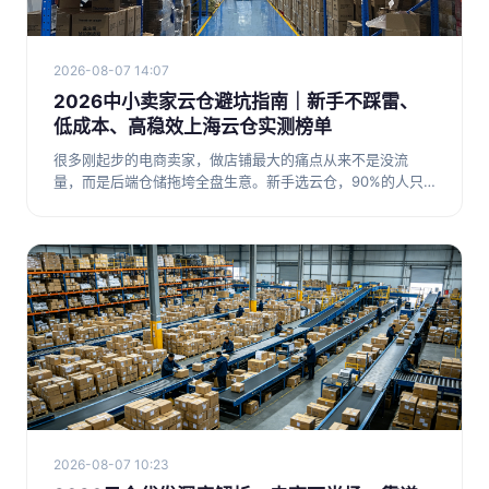
2026-08-07 14:07
2026中小卖家云仓避坑指南｜新手不踩雷、
低成本、高稳效上海云仓实测榜单
很多刚起步的电商卖家，做店铺最大的痛点从来不是没流
量，而是后端仓储拖垮全盘生意。新手选云仓，90%的人只
会踩两个大坑：第
2026-08-07 10:23