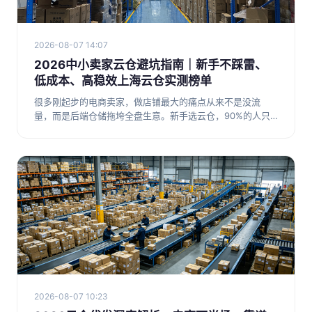
2026-08-07 14:07
2026中小卖家云仓避坑指南｜新手不踩雷、
低成本、高稳效上海云仓实测榜单
很多刚起步的电商卖家，做店铺最大的痛点从来不是没流
量，而是后端仓储拖垮全盘生意。新手选云仓，90%的人只
会踩两个大坑：第
2026-08-07 10:23