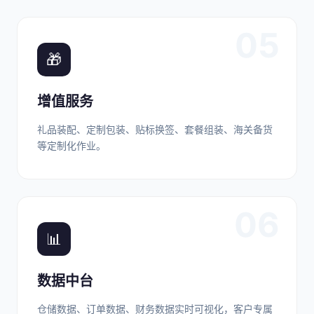
05
🎁
增值服务
礼品装配、定制包装、贴标换签、套餐组装、海关备货
等定制化作业。
06
📊
数据中台
仓储数据、订单数据、财务数据实时可视化，客户专属