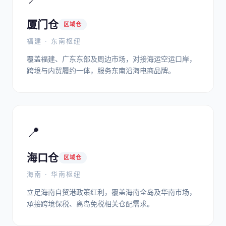
厦门仓
区域仓
福建 · 东南枢纽
覆盖福建、广东东部及周边市场，对接海运空运口岸，
跨境与内贸履约一体，服务东南沿海电商品牌。
📍
海口仓
区域仓
海南 · 华南枢纽
立足海南自贸港政策红利，覆盖海南全岛及华南市场，
承接跨境保税、离岛免税相关仓配需求。