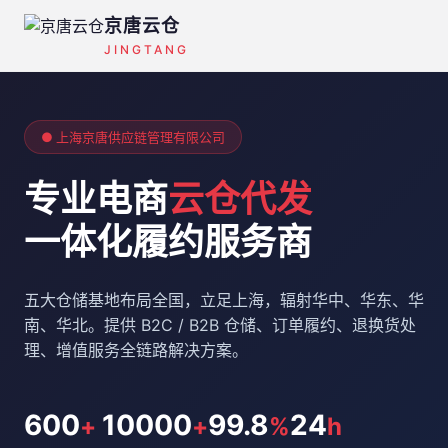
京唐云仓
JINGTANG
● 上海京唐供应链管理有限公司
专业电商
云仓代发
一体化履约服务商
五大仓储基地布局全国，立足上海，辐射华中、华东、华
南、华北。提供 B2C / B2B 仓储、订单履约、退换货处
理、增值服务全链路解决方案。
600
10000
99.8
24
+
+
%
h