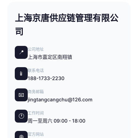
上海京唐供应链管理有限公
司
公司地址
📍
上海市嘉定区南翔镇
联系电话
📱
188-1733-2230
商务邮箱
📧
jingtangcangchu@126.com
工作时间
🕐
周一至周六 09:00 - 18:00
官方网站
🌐