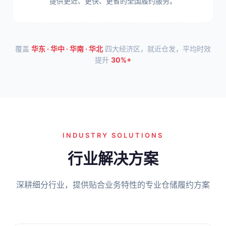
提供更近、更快、更省的全国履约服务。
覆盖
华东 · 华中 · 华南 · 华北
四大经济区，就近仓发，平均时效
提升
30%+
INDUSTRY SOLUTIONS
行业解决方案
深耕细分行业，提供贴合业务特性的专业仓储履约方案