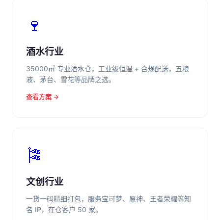
🍷
酒水行业
35000㎡ 专业酒水仓，工业级恒温 + 合规配送，五粮
液、茅台、雪花等品牌之选。
查看方案 →
🎏
文创行业
一货一码精细打包，服务宝可梦、原神、王者荣耀等知
名 IP，在仓客户 50 家。