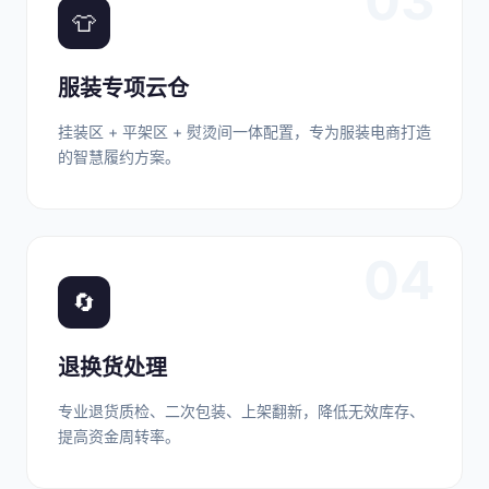
03
👕
服装专项云仓
挂装区 + 平架区 + 熨烫间一体配置，专为服装电商打造
的智慧履约方案。
04
🔄
退换货处理
专业退货质检、二次包装、上架翻新，降低无效库存、
提高资金周转率。