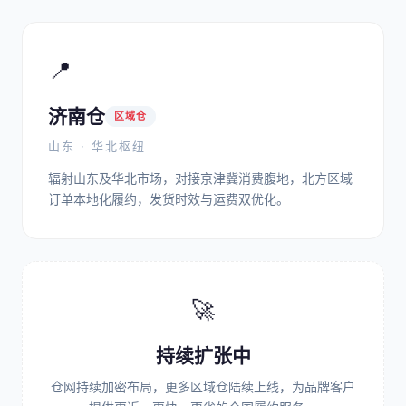
📍
济南仓
区域仓
山东 · 华北枢纽
辐射山东及华北市场，对接京津冀消费腹地，北方区域
订单本地化履约，发货时效与运费双优化。
🚀
持续扩张中
仓网持续加密布局，更多区域仓陆续上线，为品牌客户