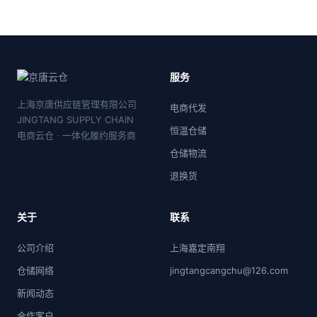
服务
上海京唐供应链管理有限公司
电商代发
JINGTANG SUPPLY CHAIN
恒温仓储
电商云仓 · 一体化履约服务商
仓储物流
退换货
关于
联系
公司介绍
上海嘉定南翔
仓储网络
jingtangcangchu@126.com
新闻动态
合作客户