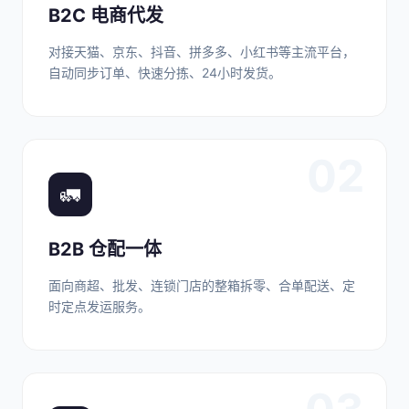
B2C 电商代发
对接天猫、京东、抖音、拼多多、小红书等主流平台，
自动同步订单、快速分拣、24小时发货。
02
🚛
B2B 仓配一体
面向商超、批发、连锁门店的整箱拆零、合单配送、定
时定点发运服务。