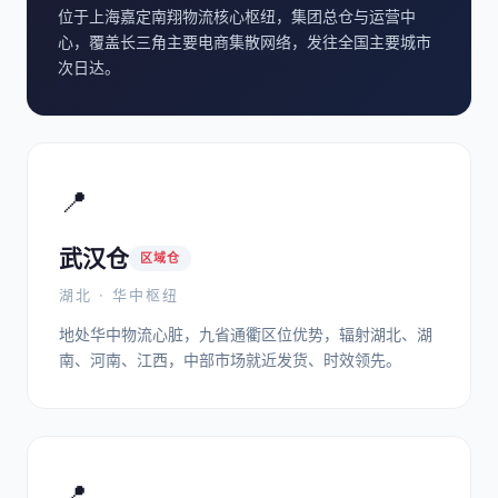
位于上海嘉定南翔物流核心枢纽，集团总仓与运营中
心，覆盖长三角主要电商集散网络，发往全国主要城市
次日达。
📍
武汉仓
区域仓
湖北 · 华中枢纽
地处华中物流心脏，九省通衢区位优势，辐射湖北、湖
南、河南、江西，中部市场就近发货、时效领先。
📍