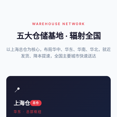
WAREHOUSE NETWORK
五大仓储基地 · 辐射全国
以上海总仓为核心，布局华中、华东、华南、华北，就近
发货、降本提速，全国主要城市快速送达
📍
上海仓
总仓
华东 · 总部枢纽