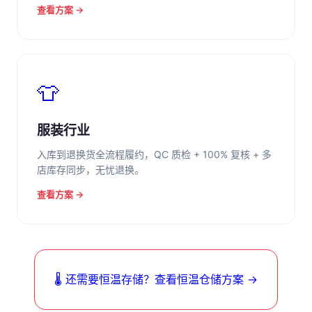
查看方案 →
👕
服装行业
入库到退换货全流程履约，QC 质检 + 100% 复核 + 多
店库存同步，无忧退换。
查看方案 →
🌡️ 还需要恒温存储？查看恒温仓储方案 →