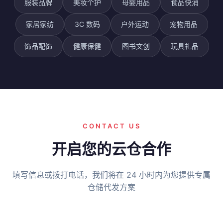
服装品牌
美妆个护
母婴用品
食品快消
家居家纺
3C 数码
户外运动
宠物用品
饰品配饰
健康保健
图书文创
玩具礼品
CONTACT US
开启您的云仓合作
填写信息或拨打电话，我们将在 24 小时内为您提供专属
仓储代发方案