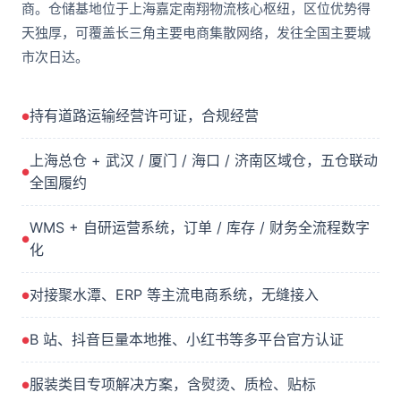
商。仓储基地位于上海嘉定南翔物流核心枢纽，区位优势得
天独厚，可覆盖长三角主要电商集散网络，发往全国主要城
市次日达。
持有道路运输经营许可证，合规经营
上海总仓 + 武汉 / 厦门 / 海口 / 济南区域仓，五仓联动
全国履约
WMS + 自研运营系统，订单 / 库存 / 财务全流程数字
化
对接聚水潭、ERP 等主流电商系统，无缝接入
B 站、抖音巨量本地推、小红书等多平台官方认证
服装类目专项解决方案，含熨烫、质检、贴标