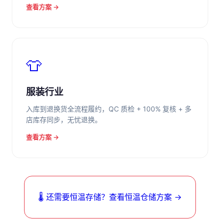
查看方案 →
👕
服装行业
入库到退换货全流程履约，QC 质检 + 100% 复核 + 多
店库存同步，无忧退换。
查看方案 →
🌡️ 还需要恒温存储？查看恒温仓储方案 →