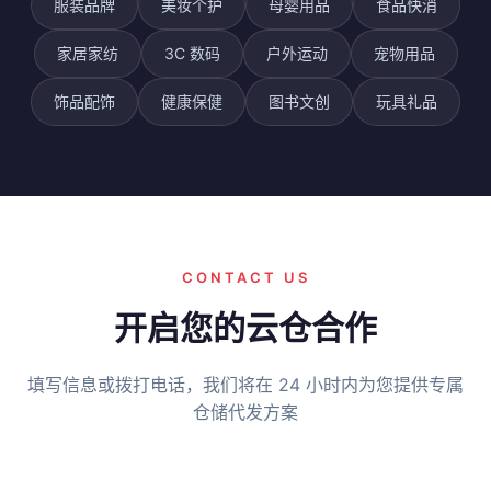
服装品牌
美妆个护
母婴用品
食品快消
家居家纺
3C 数码
户外运动
宠物用品
饰品配饰
健康保健
图书文创
玩具礼品
CONTACT US
开启您的云仓合作
填写信息或拨打电话，我们将在 24 小时内为您提供专属
仓储代发方案