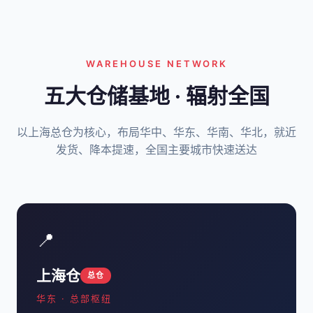
WAREHOUSE NETWORK
五大仓储基地 · 辐射全国
以上海总仓为核心，布局华中、华东、华南、华北，就近
发货、降本提速，全国主要城市快速送达
📍
上海仓
总仓
华东 · 总部枢纽