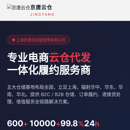
京唐云仓
JINGTANG
● 上海京唐供应链管理有限公司
专业电商
云仓代发
一体化履约服务商
五大仓储基地布局全国，立足上海，辐射华中、华东、华
南、华北。提供 B2C / B2B 仓储、订单履约、退换货处
理、增值服务全链路解决方案。
600
10000
99.8
24
+
+
%
h