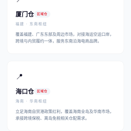
厦门仓
区域仓
福建 · 东南枢纽
覆盖福建、广东东部及周边市场，对接海运空运口岸，
跨境与内贸履约一体，服务东南沿海电商品牌。
📍
海口仓
区域仓
海南 · 华南枢纽
立足海南自贸港政策红利，覆盖海南全岛及华南市场，
承接跨境保税、离岛免税相关仓配需求。