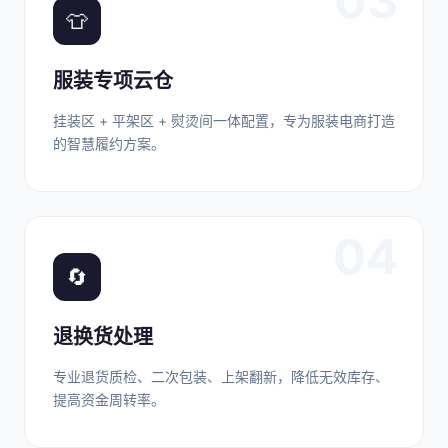
03
👕
服装专项云仓
挂装区 + 平架区 + 熨烫间一体配置，专为服装电商打造
的智慧履约方案。
04
🔄
退换货处理
专业退货质检、二次包装、上架翻新，降低无效库存、
提高资金周转率。