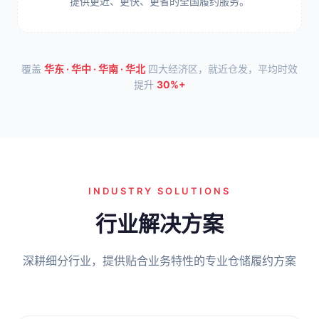
提供更近、更快、更省的全国履约服务。
覆盖
华东 · 华中 · 华南 · 华北
四大经济区，就近仓发，平均时效
提升
30%+
INDUSTRY SOLUTIONS
行业解决方案
深耕细分行业，提供贴合业务特性的专业仓储履约方案