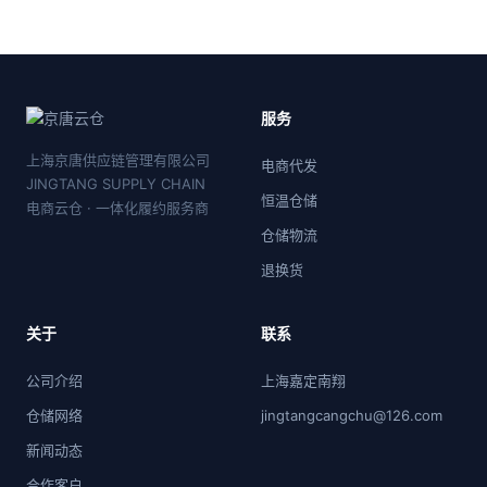
服务
上海京唐供应链管理有限公司
电商代发
JINGTANG SUPPLY CHAIN
恒温仓储
电商云仓 · 一体化履约服务商
仓储物流
退换货
关于
联系
公司介绍
上海嘉定南翔
仓储网络
jingtangcangchu@126.com
新闻动态
合作客户