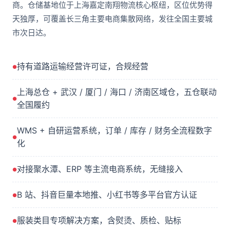
商。仓储基地位于上海嘉定南翔物流核心枢纽，区位优势得
天独厚，可覆盖长三角主要电商集散网络，发往全国主要城
市次日达。
持有道路运输经营许可证，合规经营
上海总仓 + 武汉 / 厦门 / 海口 / 济南区域仓，五仓联动
全国履约
WMS + 自研运营系统，订单 / 库存 / 财务全流程数字
化
对接聚水潭、ERP 等主流电商系统，无缝接入
B 站、抖音巨量本地推、小红书等多平台官方认证
服装类目专项解决方案，含熨烫、质检、贴标