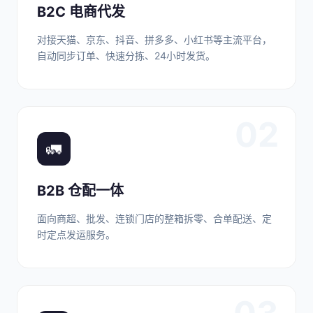
B2C 电商代发
对接天猫、京东、抖音、拼多多、小红书等主流平台，
自动同步订单、快速分拣、24小时发货。
02
🚛
B2B 仓配一体
面向商超、批发、连锁门店的整箱拆零、合单配送、定
时定点发运服务。