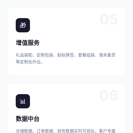
05
🎁
增值服务
礼品装配、定制包装、贴标换签、套餐组装、海关备货
等定制化作业。
06
📊
数据中台
仓储数据、订单数据、财务数据实时可视化，客户专属