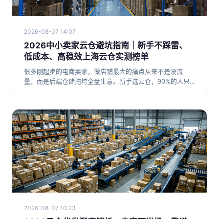
2026-08-07 14:07
2026中小卖家云仓避坑指南｜新手不踩雷、
低成本、高稳效上海云仓实测榜单
很多刚起步的电商卖家，做店铺最大的痛点从来不是没流
量，而是后端仓储拖垮全盘生意。新手选云仓，90%的人只
会踩两个大坑：第
2026-08-07 10:23