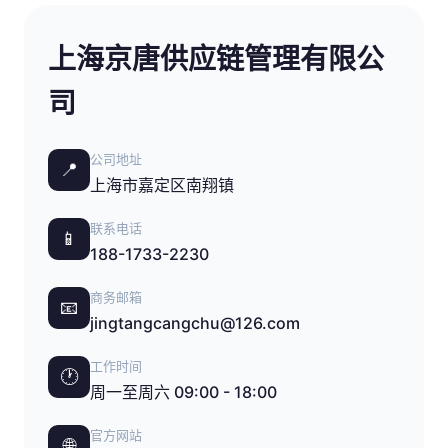
上海京唐供应链管理有限公
司
公司地址
📍
上海市嘉定区南翔镇
联系电话
📱
188-1733-2230
商务邮箱
📧
jingtangcangchu@126.com
工作时间
🕐
周一至周六 09:00 - 18:00
官方网站
🌐