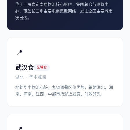
位于上海嘉定南翔物流核心枢纽，集团总仓与运营中
心，覆盖长三角主要电商集散网络，发往全国主要城市
次日达。
📍
武汉仓
区域仓
湖北 · 华中枢纽
地处华中物流心脏，九省通衢区位优势，辐射湖北、湖
南、河南、江西，中部市场就近发货、时效领先。
📍