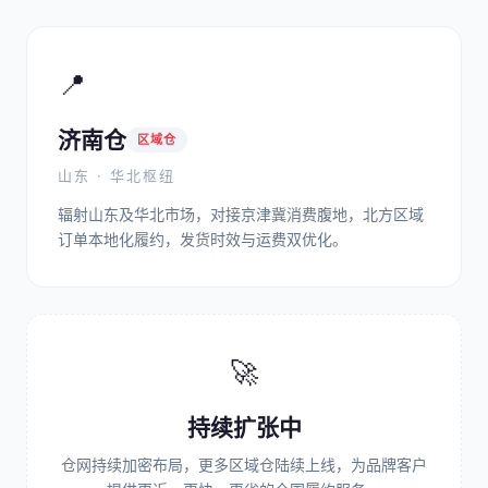
📍
济南仓
区域仓
山东 · 华北枢纽
辐射山东及华北市场，对接京津冀消费腹地，北方区域
订单本地化履约，发货时效与运费双优化。
🚀
持续扩张中
仓网持续加密布局，更多区域仓陆续上线，为品牌客户