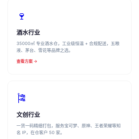
🍷
酒水行业
35000㎡ 专业酒水仓，工业级恒温 + 合规配送，五粮
液、茅台、雪花等品牌之选。
查看方案 →
🎏
文创行业
一货一码精细打包，服务宝可梦、原神、王者荣耀等知
名 IP，在仓客户 50 家。