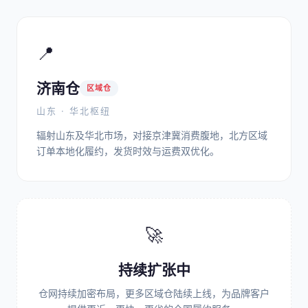
📍
济南仓
区域仓
山东 · 华北枢纽
辐射山东及华北市场，对接京津冀消费腹地，北方区域
订单本地化履约，发货时效与运费双优化。
🚀
持续扩张中
仓网持续加密布局，更多区域仓陆续上线，为品牌客户