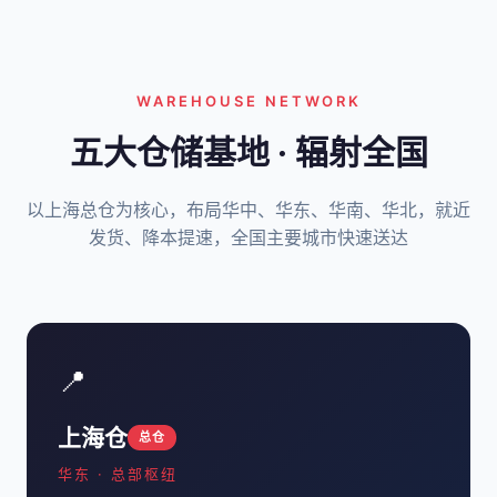
WAREHOUSE NETWORK
五大仓储基地 · 辐射全国
以上海总仓为核心，布局华中、华东、华南、华北，就近
发货、降本提速，全国主要城市快速送达
📍
上海仓
总仓
华东 · 总部枢纽