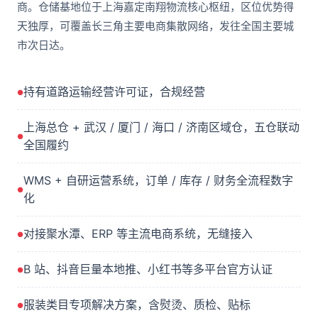
商。仓储基地位于上海嘉定南翔物流核心枢纽，区位优势得
天独厚，可覆盖长三角主要电商集散网络，发往全国主要城
市次日达。
持有道路运输经营许可证，合规经营
上海总仓 + 武汉 / 厦门 / 海口 / 济南区域仓，五仓联动
全国履约
WMS + 自研运营系统，订单 / 库存 / 财务全流程数字
化
对接聚水潭、ERP 等主流电商系统，无缝接入
B 站、抖音巨量本地推、小红书等多平台官方认证
服装类目专项解决方案，含熨烫、质检、贴标