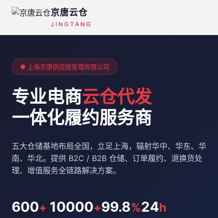
京唐云仓
JINGTANG
● 上海京唐供应链管理有限公司
专业电商
云仓代发
一体化履约服务商
五大仓储基地布局全国，立足上海，辐射华中、华东、华
南、华北。提供 B2C / B2B 仓储、订单履约、退换货处
理、增值服务全链路解决方案。
600
10000
99.8
24
+
+
%
h