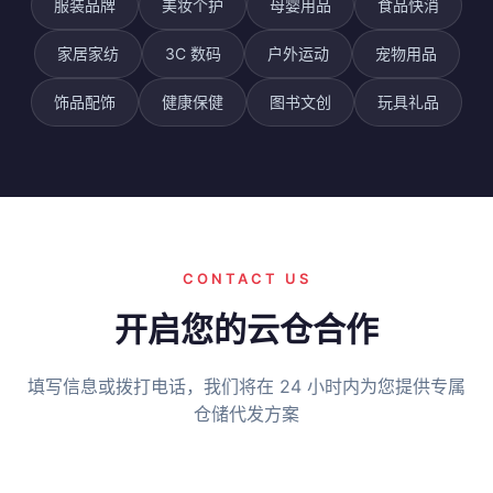
服装品牌
美妆个护
母婴用品
食品快消
家居家纺
3C 数码
户外运动
宠物用品
饰品配饰
健康保健
图书文创
玩具礼品
CONTACT US
开启您的云仓合作
填写信息或拨打电话，我们将在 24 小时内为您提供专属
仓储代发方案