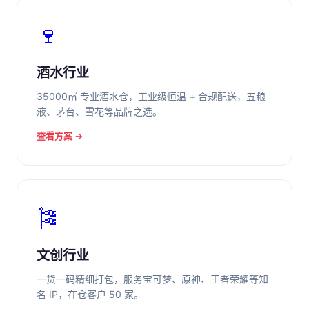
🍷
酒水行业
35000㎡ 专业酒水仓，工业级恒温 + 合规配送，五粮
液、茅台、雪花等品牌之选。
查看方案 →
🎏
文创行业
一货一码精细打包，服务宝可梦、原神、王者荣耀等知
名 IP，在仓客户 50 家。