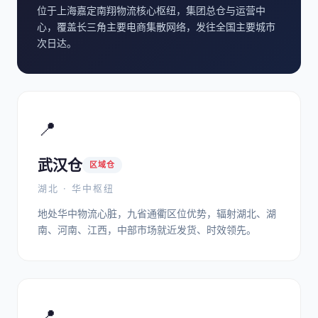
位于上海嘉定南翔物流核心枢纽，集团总仓与运营中
心，覆盖长三角主要电商集散网络，发往全国主要城市
次日达。
📍
武汉仓
区域仓
湖北 · 华中枢纽
地处华中物流心脏，九省通衢区位优势，辐射湖北、湖
南、河南、江西，中部市场就近发货、时效领先。
📍