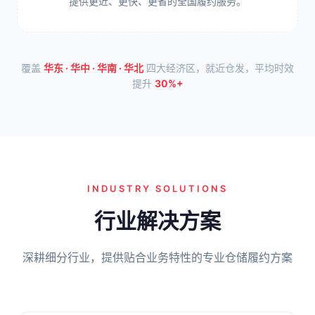
提供更近、更快、更省的全国履约服务。
覆盖
华东 · 华中 · 华南 · 华北
四大经济区，就近仓发，平均时效
提升
30%+
INDUSTRY SOLUTIONS
行业解决方案
深耕细分行业，提供贴合业务特性的专业仓储履约方案