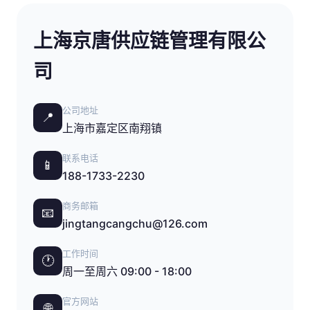
上海京唐供应链管理有限公
司
公司地址
📍
上海市嘉定区南翔镇
联系电话
📱
188-1733-2230
商务邮箱
📧
jingtangcangchu@126.com
工作时间
🕐
周一至周六 09:00 - 18:00
官方网站
🌐