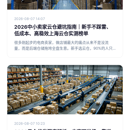
2026-08-07 14:07
2026中小卖家云仓避坑指南｜新手不踩雷、
低成本、高稳效上海云仓实测榜单
很多刚起步的电商卖家，做店铺最大的痛点从来不是没流
量，而是后端仓储拖垮全盘生意。新手选云仓，90%的人只
会踩两个大坑：第
2026-08-07 10:23