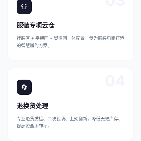
03
👕
服装专项云仓
挂装区 + 平架区 + 熨烫间一体配置，专为服装电商打造
的智慧履约方案。
04
🔄
退换货处理
专业退货质检、二次包装、上架翻新，降低无效库存、
提高资金周转率。