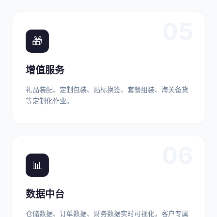
05
🎁
增值服务
礼品装配、定制包装、贴标换签、套餐组装、海关备货
等定制化作业。
06
📊
数据中台
仓储数据、订单数据、财务数据实时可视化，客户专属