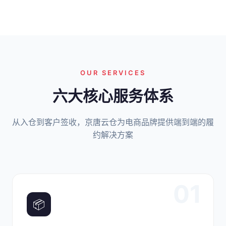
OUR SERVICES
六大核心服务体系
从入仓到客户签收，京唐云仓为电商品牌提供端到端的履
约解决方案
01
📦