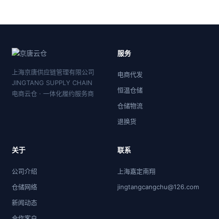
服务
上海京唐供应链管理有限公司
电商代发
JINGTANG SUPPLY CHAIN
恒温仓储
电商云仓 · 一体化履约服务商
仓储物流
退换货
关于
联系
公司介绍
上海嘉定南翔
仓储网络
jingtangcangchu@126.com
新闻动态
合作客户