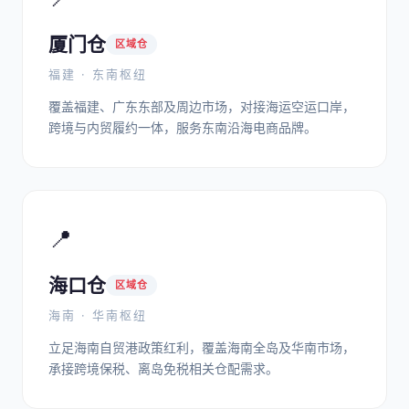
厦门仓
区域仓
福建 · 东南枢纽
覆盖福建、广东东部及周边市场，对接海运空运口岸，
跨境与内贸履约一体，服务东南沿海电商品牌。
📍
海口仓
区域仓
海南 · 华南枢纽
立足海南自贸港政策红利，覆盖海南全岛及华南市场，
承接跨境保税、离岛免税相关仓配需求。