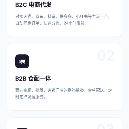
B2C 电商代发
对接天猫、京东、抖音、拼多多、小红书等主流平台，
自动同步订单、快速分拣、24小时发货。
02
🚛
B2B 仓配一体
面向商超、批发、连锁门店的整箱拆零、合单配送、定
时定点发运服务。