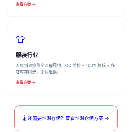
查看方案 →
👕
服装行业
入库到退换货全流程履约，QC 质检 + 100% 复核 + 多
店库存同步，无忧退换。
查看方案 →
🌡️ 还需要恒温存储？查看恒温仓储方案 →