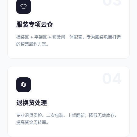
03
👕
服装专项云仓
挂装区 + 平架区 + 熨烫间一体配置，专为服装电商打造
的智慧履约方案。
04
🔄
退换货处理
专业退货质检、二次包装、上架翻新，降低无效库存、
提高资金周转率。