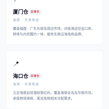
厦门仓
区域仓
福建 · 东南枢纽
覆盖福建、广东东部及周边市场，对接海运空运口岸，
跨境与内贸履约一体，服务东南沿海电商品牌。
📍
海口仓
区域仓
海南 · 华南枢纽
立足海南自贸港政策红利，覆盖海南全岛及华南市场，
承接跨境保税、离岛免税相关仓配需求。