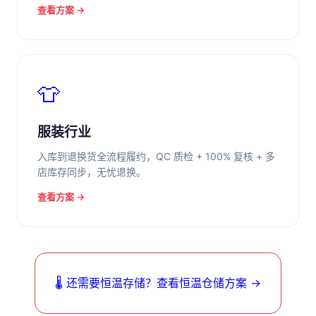
查看方案 →
👕
服装行业
入库到退换货全流程履约，QC 质检 + 100% 复核 + 多
店库存同步，无忧退换。
查看方案 →
🌡️ 还需要恒温存储？查看恒温仓储方案 →