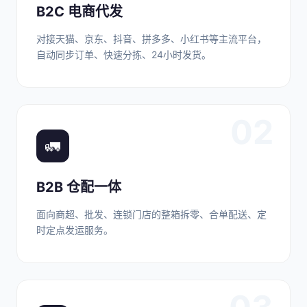
B2C 电商代发
对接天猫、京东、抖音、拼多多、小红书等主流平台，
自动同步订单、快速分拣、24小时发货。
02
🚛
B2B 仓配一体
面向商超、批发、连锁门店的整箱拆零、合单配送、定
时定点发运服务。