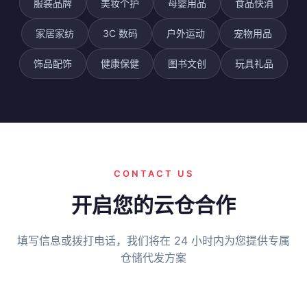
服装品牌
美妆个护
母婴用品
食品快消
家居家纺
3C 数码
户外运动
宠物用品
饰品配饰
健康保健
图书文创
玩具礼品
CONTACT US
开启您的云仓合作
填写信息或拨打电话，我们将在 24 小时内为您提供专属
仓储代发方案