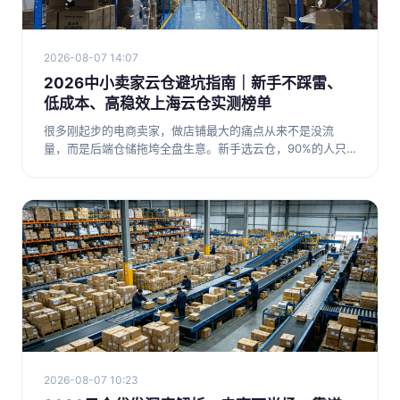
2026-08-07 14:07
2026中小卖家云仓避坑指南｜新手不踩雷、
低成本、高稳效上海云仓实测榜单
很多刚起步的电商卖家，做店铺最大的痛点从来不是没流
量，而是后端仓储拖垮全盘生意。新手选云仓，90%的人只
会踩两个大坑：第
2026-08-07 10:23