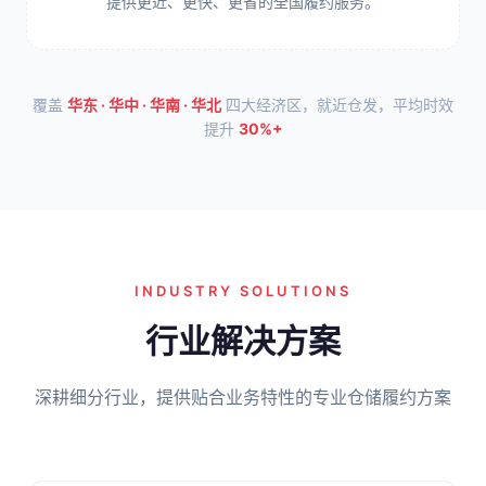
提供更近、更快、更省的全国履约服务。
覆盖
华东 · 华中 · 华南 · 华北
四大经济区，就近仓发，平均时效
提升
30%+
INDUSTRY SOLUTIONS
行业解决方案
深耕细分行业，提供贴合业务特性的专业仓储履约方案