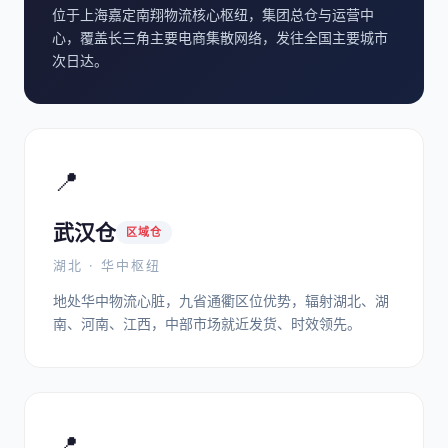
位于上海嘉定南翔物流核心枢纽，集团总仓与运营中
心，覆盖长三角主要电商集散网络，发往全国主要城市
次日达。
📍
武汉仓
区域仓
湖北 · 华中枢纽
地处华中物流心脏，九省通衢区位优势，辐射湖北、湖
南、河南、江西，中部市场就近发货、时效领先。
📍