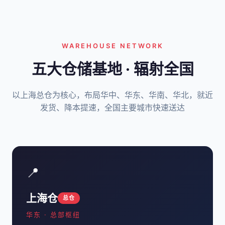
WAREHOUSE NETWORK
五大仓储基地 · 辐射全国
以上海总仓为核心，布局华中、华东、华南、华北，就近
发货、降本提速，全国主要城市快速送达
📍
上海仓
总仓
华东 · 总部枢纽