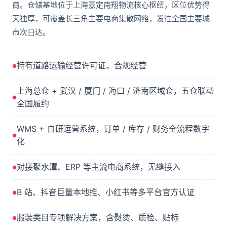
商。仓储基地位于上海嘉定南翔物流核心枢纽，区位优势得
天独厚，可覆盖长三角主要电商集散网络，发往全国主要城
市次日达。
持有道路运输经营许可证，合规经营
上海总仓 + 武汉 / 厦门 / 海口 / 济南区域仓，五仓联动
全国履约
WMS + 自研运营系统，订单 / 库存 / 财务全流程数字
化
对接聚水潭、ERP 等主流电商系统，无缝接入
B 站、抖音巨量本地推、小红书等多平台官方认证
服装类目专项解决方案，含熨烫、质检、贴标