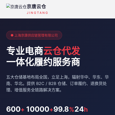
京唐云仓
JINGTANG
● 上海京唐供应链管理有限公司
专业电商
云仓代发
一体化履约服务商
五大仓储基地布局全国，立足上海，辐射华中、华东、华
南、华北。提供 B2C / B2B 仓储、订单履约、退换货处
理、增值服务全链路解决方案。
600
10000
99.8
24
+
+
%
h