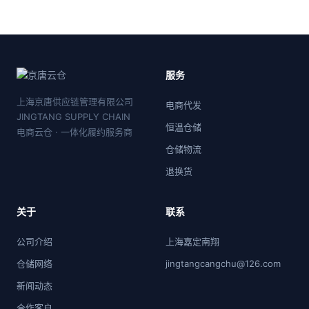
服务
上海京唐供应链管理有限公司
电商代发
JINGTANG SUPPLY CHAIN
恒温仓储
电商云仓 · 一体化履约服务商
仓储物流
退换货
关于
联系
公司介绍
上海嘉定南翔
仓储网络
jingtangcangchu@126.com
新闻动态
合作客户