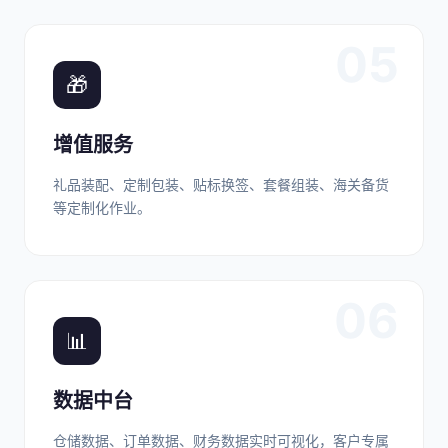
05
🎁
增值服务
礼品装配、定制包装、贴标换签、套餐组装、海关备货
等定制化作业。
06
📊
数据中台
仓储数据、订单数据、财务数据实时可视化，客户专属