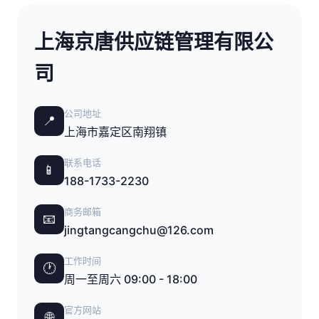
上海京唐供应链管理有限公
司
公司地址
📍
上海市嘉定区南翔镇
联系电话
📱
188-1733-2230
商务邮箱
📧
jingtangcangchu@126.com
工作时间
🕐
周一至周六 09:00 - 18:00
官方网站
🌐