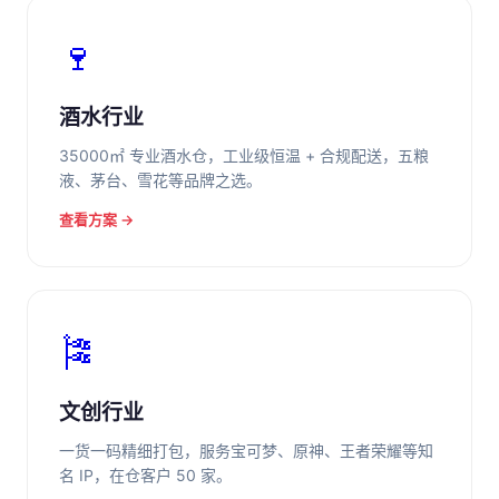
🍷
酒水行业
35000㎡ 专业酒水仓，工业级恒温 + 合规配送，五粮
液、茅台、雪花等品牌之选。
查看方案 →
🎏
文创行业
一货一码精细打包，服务宝可梦、原神、王者荣耀等知
名 IP，在仓客户 50 家。