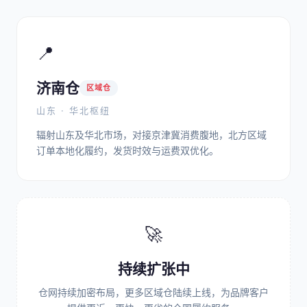
📍
济南仓
区域仓
山东 · 华北枢纽
辐射山东及华北市场，对接京津冀消费腹地，北方区域
订单本地化履约，发货时效与运费双优化。
🚀
持续扩张中
仓网持续加密布局，更多区域仓陆续上线，为品牌客户